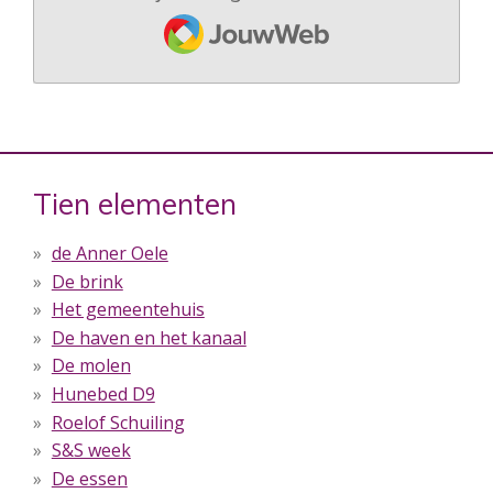
JouwWeb
Tien elementen
de Anner Oele
De brink
Het gemeentehuis
De haven en het kanaal
De molen
Hunebed D9
Roelof Schuiling
S&S week
De essen