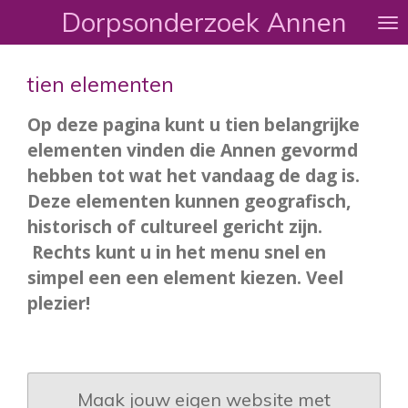
Dorpsonderzoek Annen
Ga
direct
naar
tien elementen
de
hoofdinhoud
Op deze pagina kunt u tien belangrijke
elementen vinden die Annen gevormd
hebben tot wat het vandaag de dag is.
Deze elementen kunnen geografisch,
historisch of cultureel gericht zijn.
Rechts kunt u in het menu snel en
simpel een een element kiezen. Veel
plezier!
Maak jouw eigen website met