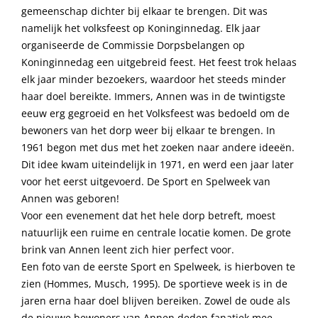
gemeenschap dichter bij elkaar te brengen. Dit was
namelijk het volksfeest op Koninginnedag. Elk jaar
organiseerde de Commissie Dorpsbelangen op
Koninginnedag een uitgebreid feest. Het feest trok helaas
elk jaar minder bezoekers, waardoor het steeds minder
haar doel bereikte. Immers, Annen was in de twintigste
eeuw erg gegroeid en het Volksfeest was bedoeld om de
bewoners van het dorp weer bij elkaar te brengen. In
1961 begon met dus met het zoeken naar andere ideeën.
Dit idee kwam uiteindelijk in 1971, en werd een jaar later
voor het eerst uitgevoerd. De Sport en Spelweek van
Annen was geboren!
Voor een evenement dat het hele dorp betreft, moest
natuurlijk een ruime en centrale locatie komen. De grote
brink van Annen leent zich hier perfect voor.
Een foto van de eerste Sport en Spelweek, is hierboven te
zien (Hommes, Musch, 1995). De sportieve week is in de
jaren erna haar doel blijven bereiken. Zowel de oude als
de nieuwe bewoners van Annen deden fanatiek mee.