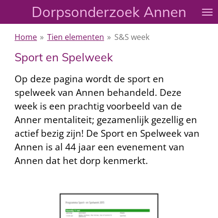
Dorpsonderzoek Annen
Ga
direct
naar
Home
»
Tien elementen
»
S&S week
de
Sport en Spelweek
hoofdinhoud
Op deze pagina wordt de sport en
spelweek van Annen behandeld. Deze
week is een prachtig voorbeeld van de
Anner mentaliteit; gezamenlijk gezellig en
actief bezig zijn! De Sport en Spelweek van
Annen is al 44 jaar een evenement van
Annen dat het dorp kenmerkt.